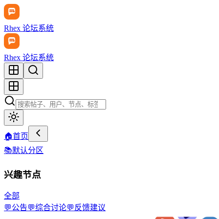
Rhex 论坛系统
Rhex 论坛系统
🏠
首页
📚
默认分区
兴趣节点
全部
💬
公告
💬
综合讨论
💬
反馈建议