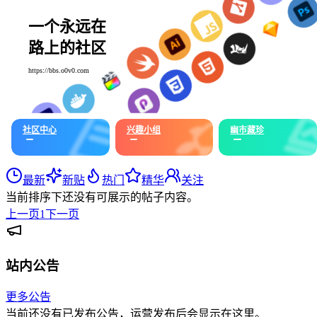
一个永远在
路上的社区
https://bbs.o0v0.com
社区中心
兴趣小组
幽市藏珍
最新
新贴
热门
精华
关注
当前排序下还没有可展示的帖子内容。
上一页
1
下一页
站内公告
更多公告
当前还没有已发布公告，运营发布后会显示在这里。